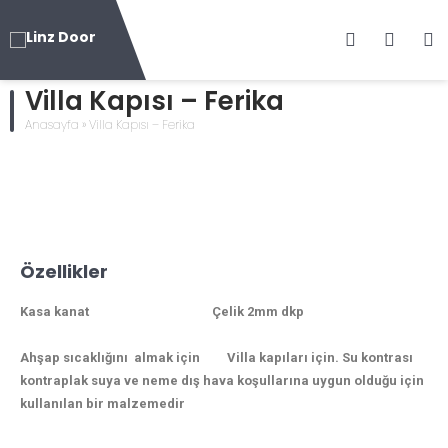
Villa Kapısı – Ferika
Anasayfa
»
Villa Kapısı – Ferika
Özellikler
Kasa kanat Çelik 2mm dkp
Ahşap sıcaklığını almak için Villa kapıları için. Su kontrası
kontraplak suya ve neme dış hava koşullarına uygun olduğu için
kullanılan bir malzemedir