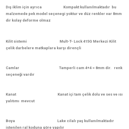
Dış iklim için ayrıca
Kompakt kullanılmaktadır bu
malzemede pek model seçenegi yoktur ve düz renkler var 8mm
dir kolay deforme olmaz
Kilit sistemi Mult-T- Lock 415G Merkezi Kilit
çelik darbelere matkaplara karşı dirençli
Camlar Tamperli cam 4+4 = 8mm dir. renk
seçeneği vardır
Kanat
Kanat içi tam çelik dolu ve ses ve ısı
yalıtımı mevcut
Boya Lake cilalı yaş kullanılmaktadır
istenilen ral koduna göre yapılır