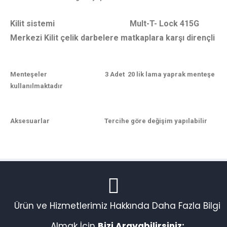
Kilit sistemi Mult-T- Lock 415G
Merkezi Kilit çelik darbelere matkaplara karşı dirençli
Menteşeler 3 Adet 20 lik lama yaprak menteşe
kullanılmaktadır
Aksesuarlar Tercihe göre değişim yapılabilir
Ürün ve Hizmetlerimiz Hakkında Daha Fazla Bilgi
Almak İçin
Bizi Arayabilirsiniz: