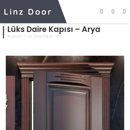
Lüks Daire Kapısı – Arya
Anasayfa
»
Lüks Daire Kapısı – Arya